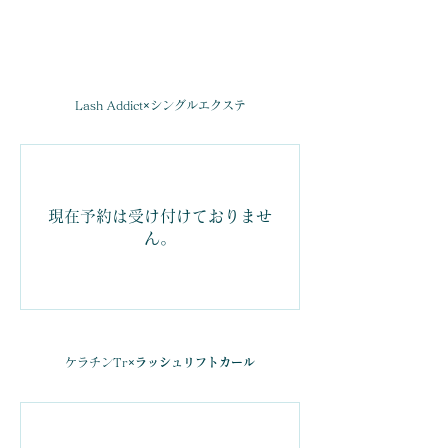
Lash Addict
×
シングルエクステ
現在予約は受け付けておりませ
ん。
​ケラチンTr
×ラッシュリフトカール