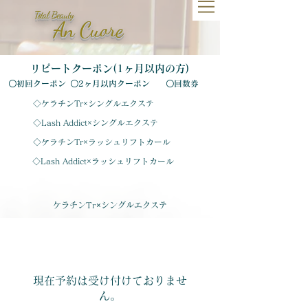
Total Beauty
An​ Cuore
リピートクーポン(1ヶ月以内の方)
〇初回クーポン
〇2ヶ月以内クーポン
〇回数券
◇ケラチンTr×シングルエクステ
◇Lash Addict×シングルエクステ
◇ケラチンTr×ラッシュリフトカール
◇Lash Addict×ラッシュリフトカール
​ケラチンTr
×
シングルエクステ
現在予約は受け付けておりませ
ん。